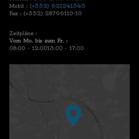
Mobil :
(+352) 621241345
Fax : (+352) 28796110-10
Zeitpläne :
Vom Mo. bis zum Fr. :
08:00 - 12:00
13:00 - 17:00