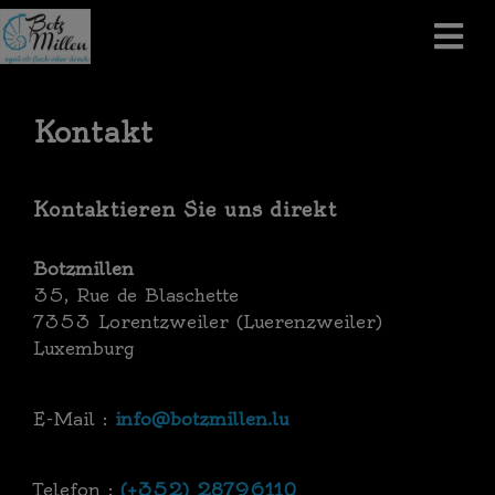
Kontakt
Kontaktieren Sie uns direkt
Botzmillen
35, Rue de Blaschette
7353 Lorentzweiler (Luerenzweiler)
Luxemburg
E-Mail :
info@botzmillen.lu
Telefon :
(+352) 28796110