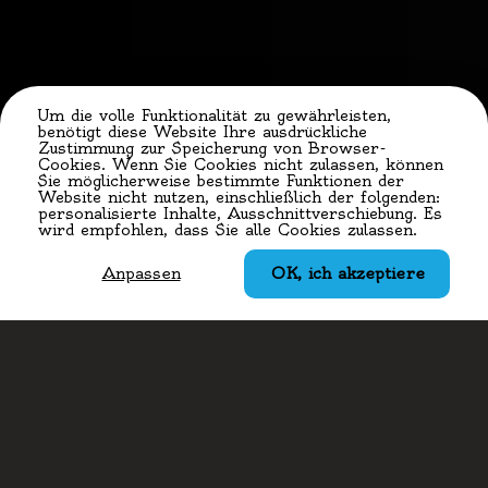
Um die volle Funktionalität zu gewährleisten,
benötigt diese Website Ihre ausdrückliche
Zustimmung zur Speicherung von Browser-
Cookies. Wenn Sie Cookies nicht zulassen, können
Sie möglicherweise bestimmte Funktionen der
Website nicht nutzen, einschließlich der folgenden:
personalisierte Inhalte, Ausschnittverschiebung. Es
wird empfohlen, dass Sie alle Cookies zulassen.
Anschrift
Botzmillen
35, Rue de Blaschette
7353 Lorentzweiler (Luerenzweiler)
Luxemburg