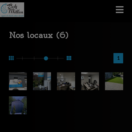
Nos locaux (6)
1